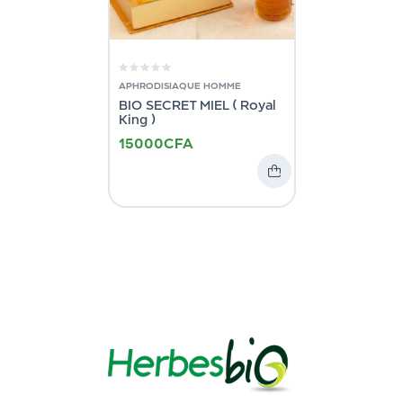
APHRODISIAQUE HOMME
BIO SECRET MIEL ( Royal
King )
15000
CFA