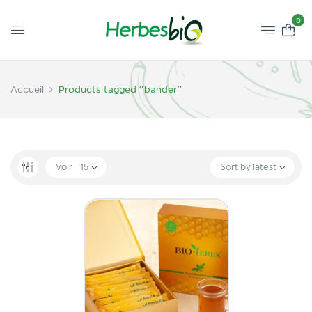
0
Accueil
Products tagged “bander”
Voir
15
Sort by latest