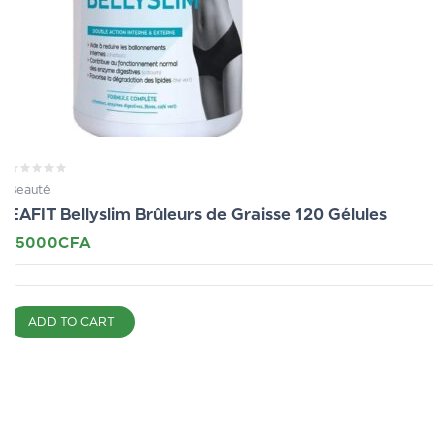
Beauté
EAFIT Bellyslim Brûleurs de Graisse 120 Gélules
15000
CFA
ADD TO CART