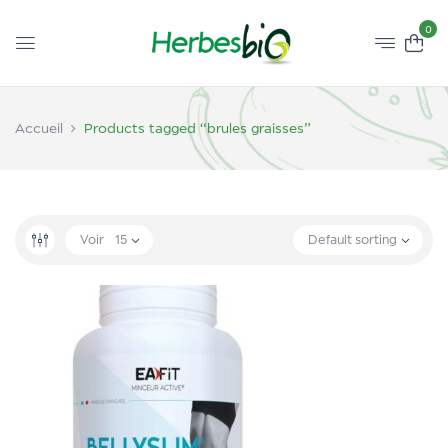
0
Accueil
Products tagged “brules graisses”
Voir
15
Default sorting