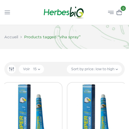
0
Accueil
Products tagged “viha spray”
Voir
15
Sort by price: low to high