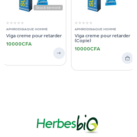
Stock terminé
APHRODISIAQUE HOMME
APHRODISIAQUE HOMME
Viga creme pour retarder
Viga creme pour retarder
(Copie)
10000
CFA
10000
CFA