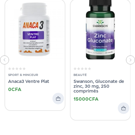
SPORT & MINCEUR
BEAUTÉ
Anaca3 Ventre Plat
Swanson, Gluconate de
zinc, 30 mg, 250
0
CFA
comprimés
15000
CFA