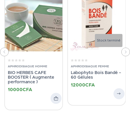
Stock terminé
APHRODISIAQUE HOMME
APHRODISIAQUE FEMME
BIO HERBES CAFE
Labophyto Bois Bandé –
BOOSTER ( Augmente
60 Gélules
performance )
12000
CFA
10000
CFA