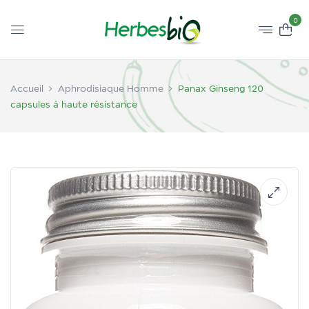
0
Accueil
Aphrodisiaque Homme
Panax Ginseng 120
capsules à haute résistance