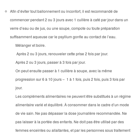
Afin d’éviter tout ballonnement ou inconfort, il est recommandé de
commencer pendant 2 ou 3 jours avec 1 cuillère à café par jour dans un
verre d’eau ou de jus, ou une soupe, compote ou toute préparation
suffisamment aqueuse car le psyllium gonfle au contact de l’eau.
Mélanger et boire.
Après 2 ou 3 jours, renouveler cette prise 2 fois par jour.
Après 2 ou 3 jours, passer à 3 fois par jour.
On peut ensuite passer à 1 cuillère à soupe, avec la même
progression sur 6 à 10 jours – 1 à 1 fois, puis 2 fois, puis 3 fois par
jour.
Les compléments alimentaires ne peuvent être substitués à un régime
alimentaire varié et équilibré. À consommer dans le cadre d’un mode
de vie sain. Ne pas dépasser la dose journalière recommandée. Ne
pas laisser à la portée des enfants. Ne doit pas être utilisé par des
femmes enceintes ou allaitantes, et par les personnes sous traitement