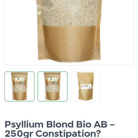
Psyllium Blond Bio AB –
250gr Constipation?