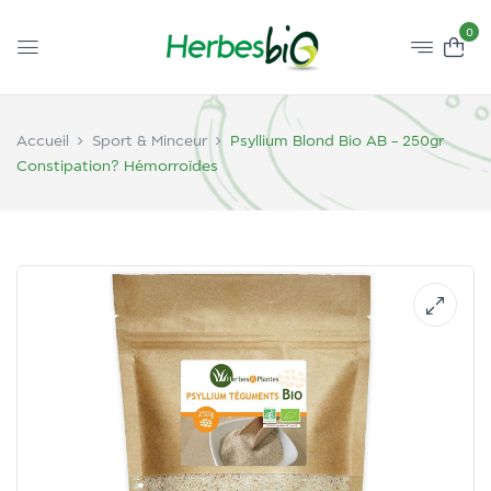
0
Accueil
Sport & Minceur
Psyllium Blond Bio AB – 250gr
Constipation? Hémorroïdes