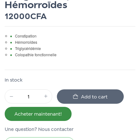
Hémorroïdes
12000
CFA
Constipation
Hémorroïdes
Triglycéridémie
Colopathie fonctionnelle
In stock
Add to cart
Acheter maintenant!
Une question? Nous contacter