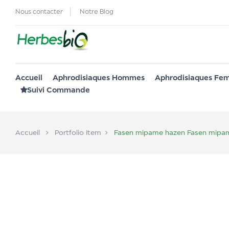
Nous contacter
Notre Blog
Accueil
Aphrodisiaques Hommes
Aphrodisiaques F
Suivi Commande
Accueil
Portfolio Item
Fasen mipame hazen
Fasen mipa