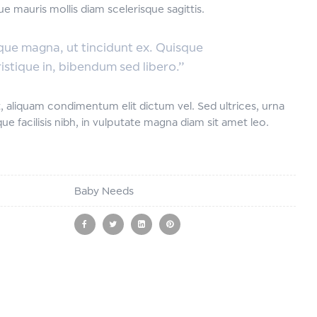
 mauris mollis diam scelerisque sagittis.
sque magna, ut tincidunt ex. Quisque
ristique in, bibendum sed libero.”
 aliquam condimentum elit dictum vel. Sed ultrices, urna
ue facilisis nibh, in vulputate magna diam sit amet leo.
Baby Needs