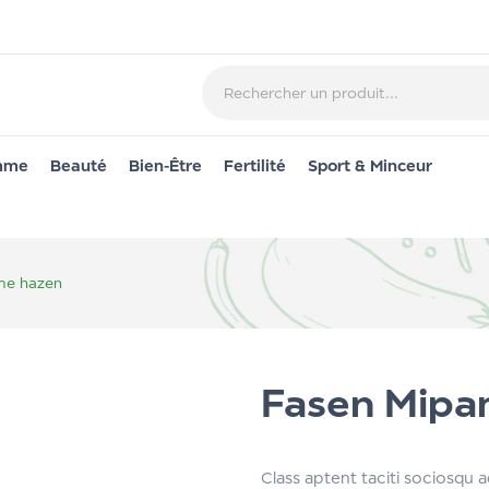
emme
Beauté
Bien-Être
Fertilité
Sport & Minceur
me hazen
Fasen Mipa
Class aptent taciti sociosqu 