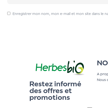
Enregistrer mon nom, mon e-mail et mon site dans le 
NO
A pro
Nous 
Restez informé
des offres et
promotions