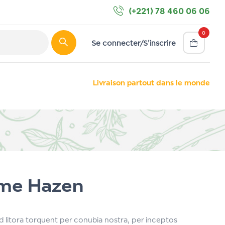
(+221) 78 460 06 06
0
Se connecter/S'inscrire
Livraison partout dans le monde
me Hazen
ad litora torquent per conubia nostra, per inceptos