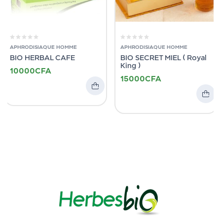
APHRODISIAQUE HOMME
APHRODISIAQUE HOMME
BIO HERBAL CAFE
BIO SECRET MIEL ( Royal
King )
10000
CFA
15000
CFA