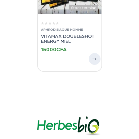
Stock terminé
APHRODISIAQUE HOMME
VITAMAX DOUBLESHOT
ENERGY MIEL
15000
CFA