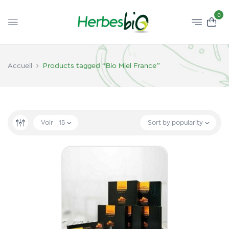
0
Accueil
Products tagged “Bio Miel France”
Voir
15
Sort by popularity