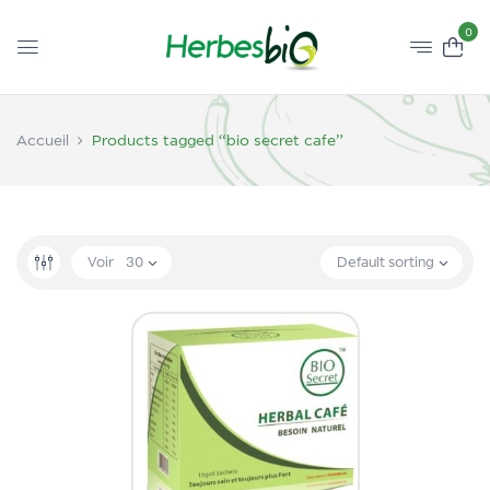
0
Accueil
Products tagged “bio secret cafe”
Voir
30
Default sorting