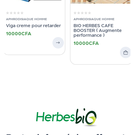
APHRODISIAQUE HOMME
APHRODISIAQUE HOMME
Viga creme pour retarder
BIO HERBES CAFE
BOOSTER ( Augmente
10000
CFA
performance )
10000
CFA