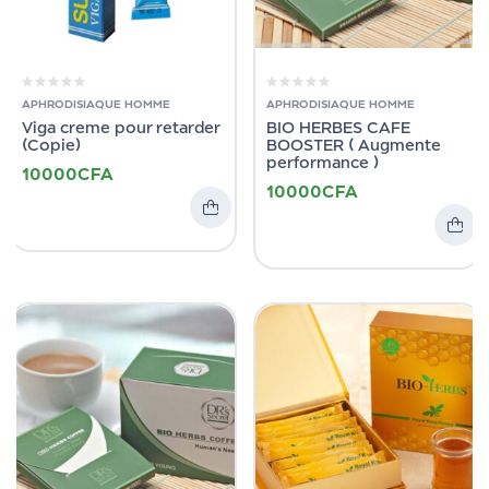
APHRODISIAQUE HOMME
APHRODISIAQUE HOMME
Viga creme pour retarder
BIO HERBES CAFE
(Copie)
BOOSTER ( Augmente
performance )
10000
CFA
10000
CFA