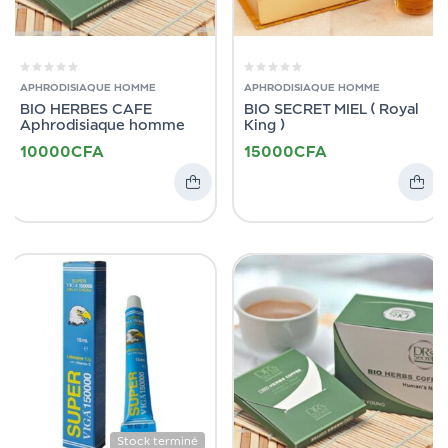
APHRODISIAQUE HOMME
APHRODISIAQUE HOMME
BIO HERBES CAFE
BIO SECRET MIEL ( Royal
Aphrodisiaque homme
King )
10000
CFA
15000
CFA
Stock terminé