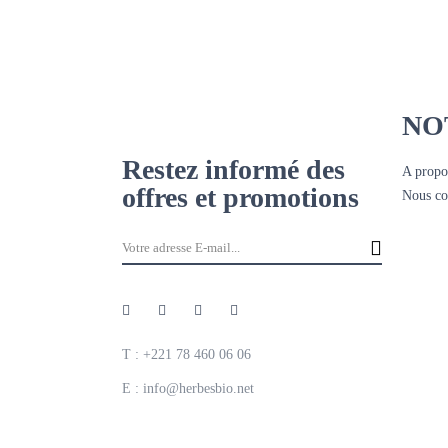
NO
Restez informé des
A propo
offres et promotions
Nous co
T : +221 78 460 06 06
E : info@herbesbio.net