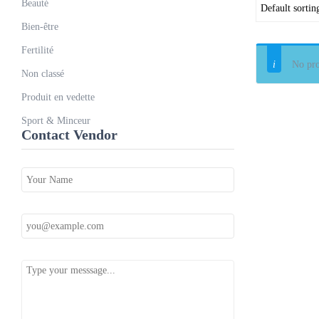
Beauté
Bien-être
+1
Fertilité
No 
No pro
Non classé
Produit en vedette
Sport & Minceur
Contact Vendor