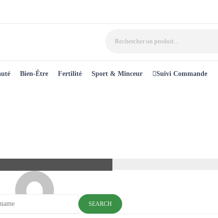
auté
Bien-Être
Fertilité
Sport & Minceur
Suivi Commande