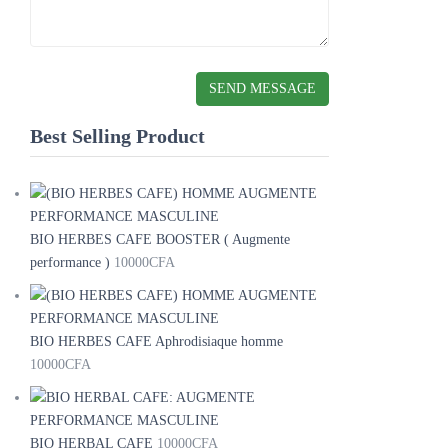
Best Selling Product
BIO HERBES CAFE BOOSTER ( Augmente
performance )
10000
CFA
BIO HERBES CAFE Aphrodisiaque homme
10000
CFA
BIO HERBAL CAFE
10000
CFA