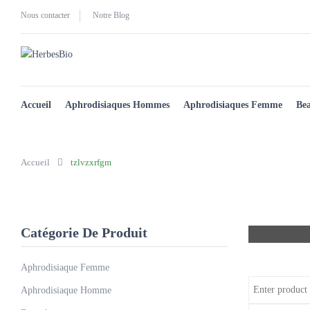
Nous contacter
Notre Blog
Accueil
Aphrodisiaques Hommes
Aphrodisiaques Femme
Be
Accueil
tzlvzxrfgm
Catégorie De Produit
Aphrodisiaque Femme
Aphrodisiaque Homme