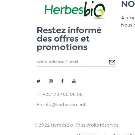
NO
A pro
Nous 
Restez informé
des offres et
promotions
T : +221 78 460 06 06
E : info@herbesbio.net
© 2022 HerbesBio. Tous droits réservés