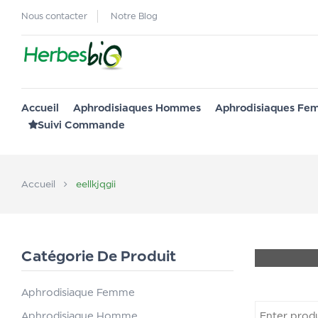
Nous contacter
Notre Blog
Accueil
Aphrodisiaques Hommes
Aphrodisiaques F
Suivi Commande
Accueil
eellkjqgii
Catégorie De Produit
Aphrodisiaque Femme
Aphrodisiaque Homme