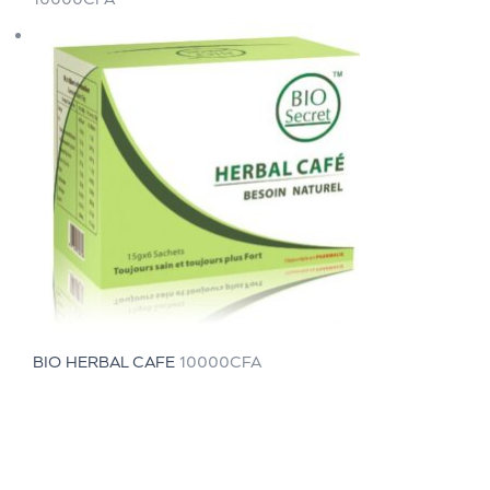
BIO HERBAL CAFE
10000
CFA