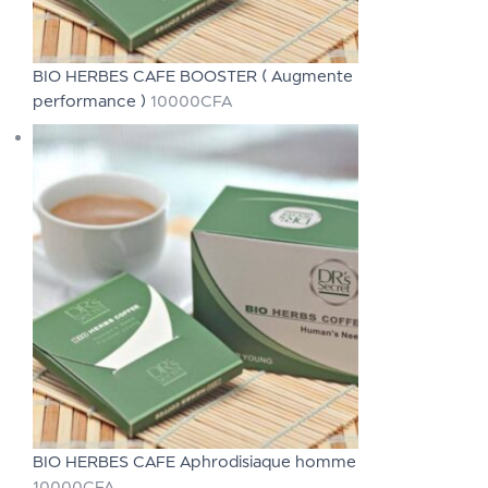
BIO HERBES CAFE BOOSTER ( Augmente
performance )
10000
CFA
BIO HERBES CAFE Aphrodisiaque homme
10000
CFA