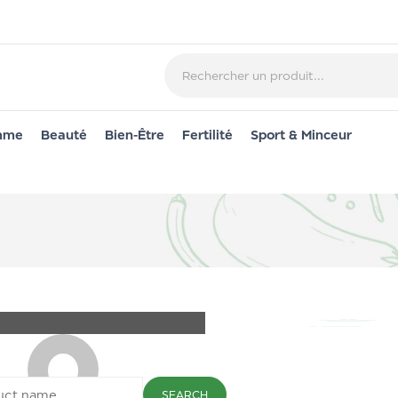
emme
Beauté
Bien-Être
Fertilité
Sport & Minceur