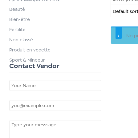
Beauté
Bien-être
+1
Fertilité
No
No pr
Non classé
Produit en vedette
Sport & Minceur
Contact Vendor