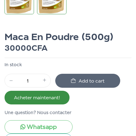
Maca En Poudre (500g)
30000
CFA
In stock
Add to cart
Acheter maintenant!
Une question? Nous contacter
Whatsapp