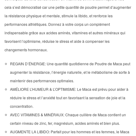
cela s’est démocratisé car une petite quantité de poudre permet d’augmenter
la résistance physique et mentale, stimule la libido, et renforce les
performances athlétiques. Donnez à votre corps un complément
indispensable grâce aux acides aminés, vitamines et autres minéraux qui
favorisent l’optimisme, réduise le stress et aide à compenser les
changements hormonaux.
REGAIN D’ÉNERGIE: Une quantité quotidienne de Poudre de Maca peut
augmenter la résistance, l’énergie naturelle, et le métabolisme de sorte à
maintenir des performances optimales.
AMÉLIORE L’HUMEUR & L’OPTIMISME: Le Maca est prévu pour aider à
réduire le stress et l’anxiété tout en favorisant la sensation de joie et la
concentration.
AVEC VITAMINES & MINÉRAUX: Chaque cuillère de Maca contient un
certain niveau de zinc, fer, magnésium, acides aminés et bien plus.
AUGMENTE LA LIBIDO: Parfait pour les hommes et les femmes, le Maca