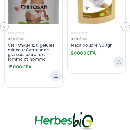
BIEN-ÊTRE
BIEN-ÊTRE
CHITOSAN 120 gélules
Maca poudre 300gr
minceur Capteur de
20000
CFA
graisses extra fort
femme et homme
15000
CFA