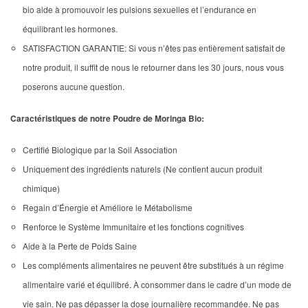
bio aide à promouvoir les pulsions sexuelles et l’endurance en
équilibrant les hormones.
SATISFACTION GARANTIE: Si vous n’êtes pas entièrement satisfait de
notre produit, il suffit de nous le retourner dans les 30 jours, nous vous
poserons aucune question.
Caractéristiques de notre Poudre de Moringa Bio:
Certifié Biologique par la Soil Association
Uniquement des ingrédients naturels (Ne contient aucun produit
chimique)
Regain d’Énergie et Améliore le Métabolisme
Renforce le Système Immunitaire et les fonctions cognitives
Aide à la Perte de Poids Saine
Les compléments alimentaires ne peuvent être substitués à un régime
alimentaire varié et équilibré. À consommer dans le cadre d’un mode de
vie sain. Ne pas dépasser la dose journalière recommandée. Ne pas