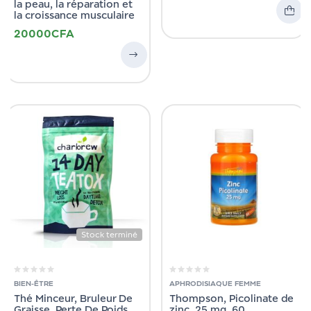
la peau, la réparation et
la croissance musculaire
20000
CFA
Stock terminé
BIEN-ÊTRE
APHRODISIAQUE FEMME
Thé Minceur, Bruleur De
Thompson, Picolinate de
Graisse, Perte De Poids
zinc, 25 mg, 60