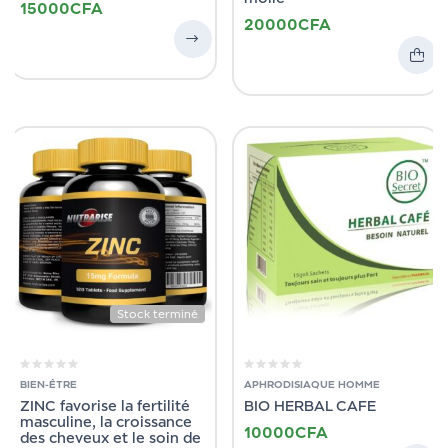
15000
CFA
20000
CFA
Stock terminé
BIEN-ÊTRE
APHRODISIAQUE HOMME
ZINC favorise la fertilité
BIO HERBAL CAFE
masculine, la croissance
10000
CFA
des cheveux et le soin de