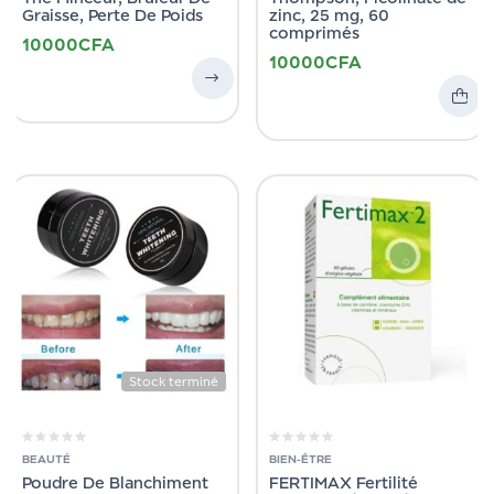
Graisse, Perte De Poids
zinc, 25 mg, 60
comprimés
10000
CFA
10000
CFA
Stock terminé
BEAUTÉ
BIEN-ÊTRE
Poudre De Blanchiment
FERTIMAX Fertilité