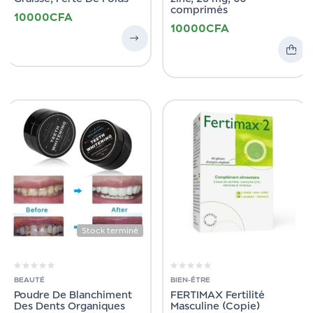
comprimés
10000
CFA
10000
CFA
Stock terminé
BEAUTÉ
BIEN-ÊTRE
Poudre De Blanchiment
FERTIMAX Fertilité
Des Dents Organiques
Masculine (Copie)