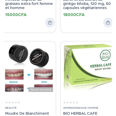
graisses extra fort femme
ginkgo biloba, 120 mg, 60
et homme
capsules végétariennes
15000
CFA
18000
CFA
Stock terminé
BEAUTÉ
APHRODISIAQUE HOMME
Poudre De Blanchiment
BIO HERBAL CAFE