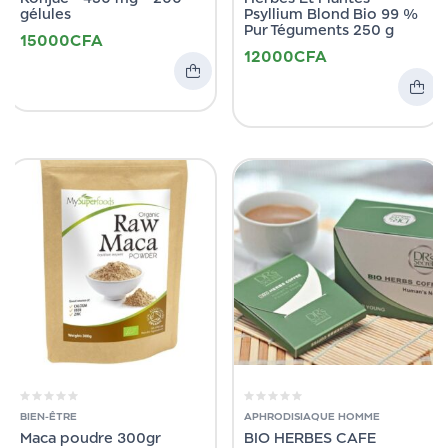
gélules
Psyllium Blond Bio 99 %
Pur Téguments 250 g
15000
CFA
12000
CFA
BIEN-ÊTRE
APHRODISIAQUE HOMME
Maca poudre 300gr
BIO HERBES CAFE