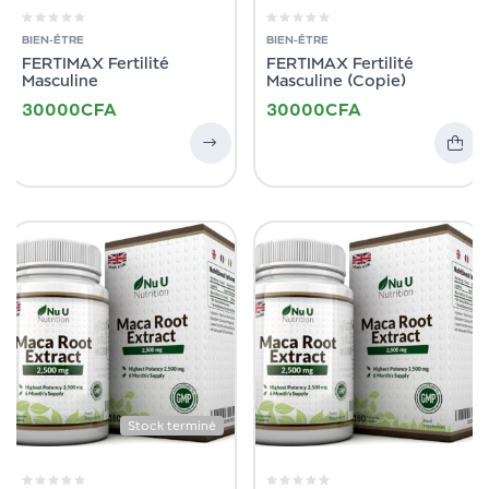
BIEN-ÊTRE
BIEN-ÊTRE
FERTIMAX Fertilité
FERTIMAX Fertilité
Masculine
Masculine (Copie)
30000
CFA
30000
CFA
Stock terminé