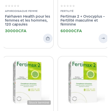
APHRODISIAQUE FEMME
FERTILITÉ
Fairhaven Health pour les
Fertimax 2 + Ovocyplus –
femmes et les hommes,
Fertilité masculine et
120 capsules
féminine
30000
CFA
60000
CFA
Stock terminé