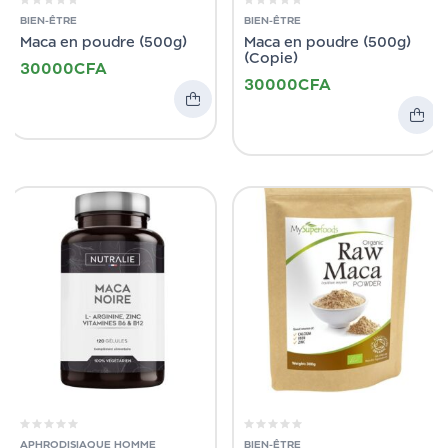
BIEN-ÊTRE
BIEN-ÊTRE
Maca en poudre (500g)
Maca en poudre (500g)
(Copie)
30000
CFA
30000
CFA
APHRODISIAQUE HOMME
BIEN-ÊTRE