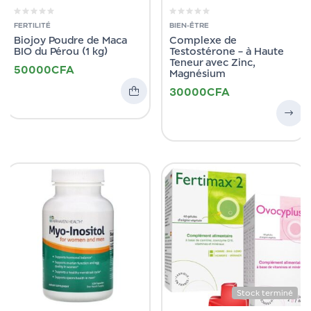
FERTILITÉ
BIEN-ÊTRE
Biojoy Poudre de Maca
Complexe de
BIO du Pérou (1 kg)
Testostérone – à Haute
Teneur avec Zinc,
50000
CFA
Magnésium
30000
CFA
Stock terminé