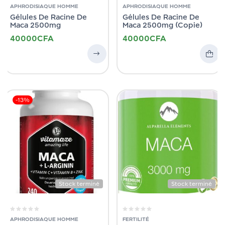
APHRODISIAQUE HOMME
APHRODISIAQUE HOMME
Gélules De Racine De
Gélules De Racine De
Maca 2500mg
Maca 2500mg (Copie)
40000
CFA
40000
CFA
-13%
Stock terminé
Stock terminé
APHRODISIAQUE HOMME
FERTILITÉ