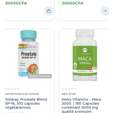
30000
CFA
30000
CFA
Stock terminé
APHRODISIAQUE HOMME
BIEN-ÊTRE
Solaray, Prostate Blend
Swiss Vitamins – Maca
SP-16, 100 capsules
3000 | 180 Capsules
végétariennes
contenant 3000 mg
qualité premuim