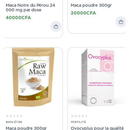
Maca Noire du Pérou 24
Maca poudre 300gr
000 mg par dose
20000
CFA
40000
CFA
BIEN-ÊTRE
FERTILITÉ
Maca poudre 300gr
Ovocyplus pour la qualité