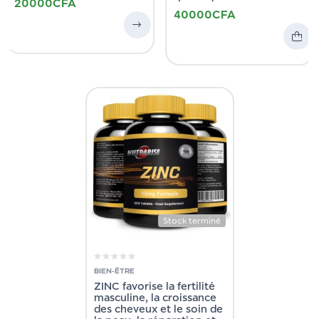
20000
CFA
40000
CFA
Stock terminé
BIEN-ÊTRE
ZINC favorise la fertilité
masculine, la croissance
des cheveux et le soin de