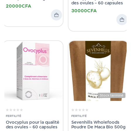
des ovules – 60 capsules
20000
CFA
30000
CFA
Stock terminé
FERTILITÉ
FERTILITÉ
Ovocyplus pour la qualité
Sevenhills Wholefoods
des ovules – 60 capsules
Poudre De Maca Bio 500g