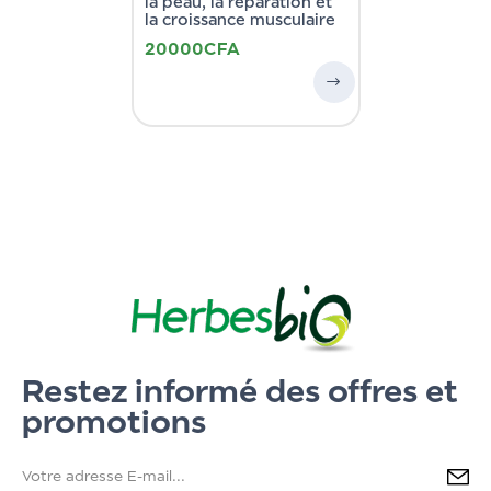
la peau, la réparation et
la croissance musculaire
20000
CFA
Restez informé des offres et
promotions